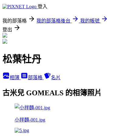
登入
我的部落格
我的部落格後台
我的帳號
登出
松葉牡丹
相簿
部落格
名片
古米兒 GOMEALS 的相簿照片
小拌麵-001.jpg