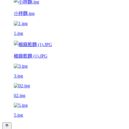
小拌麵.jpg
1.jpg
椒麻乾麵 (1).JPG
3.jpg
02.jpg
5.jpg