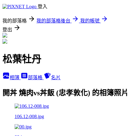
登入
我的部落格
我的部落格後台
我的帳號
登出
松葉牡丹
相簿
部落格
名片
開丼 燒肉vs丼飯 (忠孝敦化) 的相簿照片
106.12-008.jpg