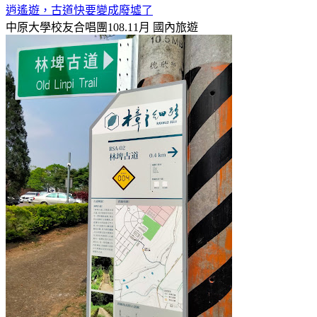
逍遙遊，古道快要變成廢墟了
中原大學校友合唱團108.11月
國內旅遊