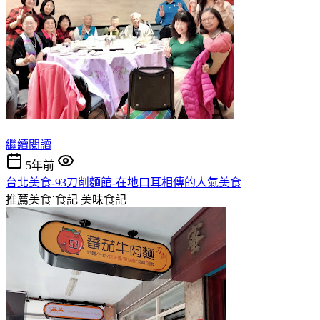
繼續閱讀
5年前
台北美食-93刀削麵館-在地口耳相傳的人氣美食
推薦美食˙食記
美味食記