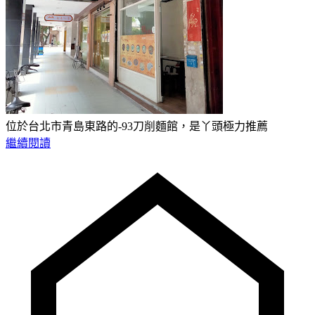
位於台北市青島東路的-93刀削麵館，是丫頭極力推薦
繼續閱讀