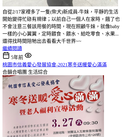
自從2/17家裡多了一隻(柴犬)新成員-牛妹，平靜的生活
開始變得忙碌有規律；以前自己一個人在家時，餓了也
不會注意三餐該用餐的時間，現在照顧牛妹，就像baby
一樣的小心翼翼，定時餵食、餵水、給吃零食、水果...
還得找時間陪牠出去看看大千世界~~
繼續閱讀
5年前
桃園市信義愛心發展協會-2021寒冬送暖愛心滿滿
合韻合唱團
生活綜合