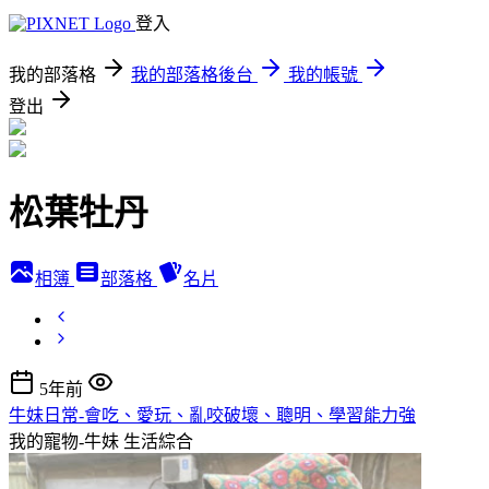
登入
我的部落格
我的部落格後台
我的帳號
登出
松葉牡丹
相簿
部落格
名片
5年前
牛妹日常-會吃、愛玩、亂咬破壞、聰明、學習能力強
我的寵物-牛妹
生活綜合