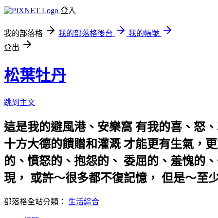
登入
我的部落格
我的部落格後台
我的帳號
登出
松葉牡丹
跳到主文
這是我的避風港、安樂窩 有我的喜、怒、哀、樂
十方大德的饋贈和灌溉 才能更有生氣，更
的、憤怒的、抱怨的、 委屈的、羞愧的、
現， 或許～很多都不復記憶， 但是～至
部落格全站分類：
生活綜合