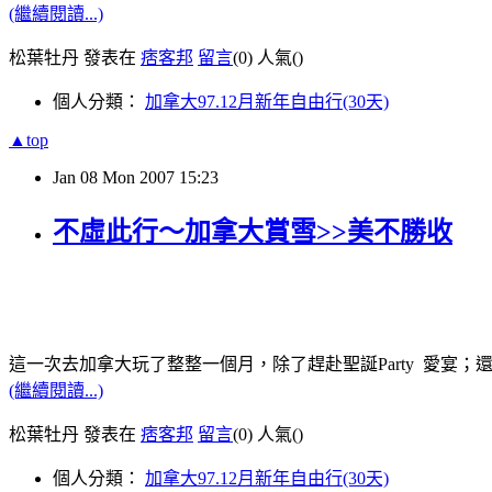
(繼續閱讀...)
松葉牡丹 發表在
痞客邦
留言
(0)
人氣(
)
個人分類：
加拿大97.12月新年自由行(30天)
▲top
Jan
08
Mon
2007
15:23
不虛此行～加拿大賞雪>>美不勝收
這一次去加拿大玩了整整一個月，除了趕赴聖誕Party 愛宴；
(繼續閱讀...)
松葉牡丹 發表在
痞客邦
留言
(0)
人氣(
)
個人分類：
加拿大97.12月新年自由行(30天)