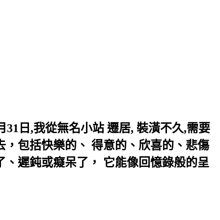
31日,我從無名小站 遷居, 裝潢不久,需要
去，包括快樂的、 得意的、欣喜的、悲傷
了、遲鈍或癡呆了， 它能像回憶錄般的呈