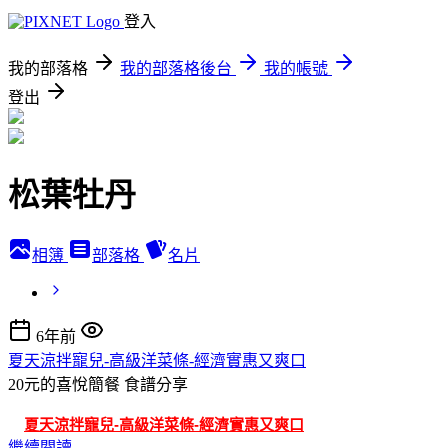
登入
我的部落格
我的部落格後台
我的帳號
登出
松葉牡丹
相簿
部落格
名片
6年前
夏天涼拌寵兒-高級洋菜條-經濟實惠又爽口
20元的喜悅簡餐
食譜分享
夏天涼拌寵兒-高級洋菜條-經濟實惠又爽口
繼續閱讀