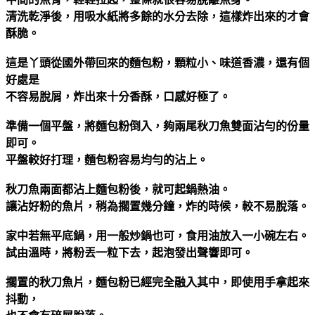
清洗乾淨後，用吸水紙將多餘的水分去除，這樣炸出來的才會
酥脆。
這是丫頭從國外帶回來的麵包粉，顆粒小、味道香濃，還有個
好處是
不容易脫屑，炸出來十分香酥，口感好極了。
準備一個平盤，將麵包粉倒入，夠兩尾秋刀魚雙面沾勻的份量
即可。
平盤較好打理，麵包粉容易均勻的沾上。
秋刀魚兩面都沾上麵包粉後，就可起鍋熱油。
讓沾好粉的魚片，稍為擱置幾分鐘，炸的時候，較不易脫落。
家中若無平底鍋，用一般炒鍋也可，食用油放入一小碗左右。
試由溫時，將粉丟一粒下去，起泡發出聲響即可。
擱置的秋刀魚片，麵包粉已經完全融入其中，即使用手拿起來
抖動，