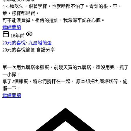
4~5種吃法，跟著學樣，也就啥都不怕了。青菜的根、莖、
葉，樣樣都是寶，
可不能浪費掉。祖傳的遺訓，我深深牢記在心底。
繼續閱讀
16年前
20元的喜悅~九層塔煎蛋
20元的喜悅簡餐
食譜分享
第一次用九層塔來煎蛋，前幾天買的九層塔，還沒用完，抓了
一小撮，
拿了2個雞蛋，將它們攪拌在一起， 原本想把九層塔切碎，偷
懶一下，
繼續閱讀