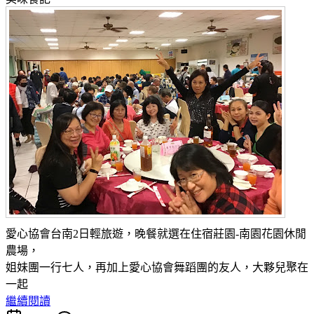
愛心協會台南2日輕旅遊，晚餐就選在住宿莊園-南園花園休閒
農場，
姐妹團一行七人，再加上愛心協會舞蹈團的友人，大夥兒聚在
一起
繼續閱讀