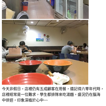
今天非假日，店裡仍有五成顧客在用餐，還記得六零年代時，
店裡經常是一位難求，學生都排隊來吃湯麵，盛況仍在腦海
中徘迴，印象深植於心中~~