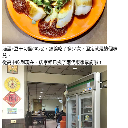
滷蛋+豆干切盤(30元)，無論吃了多少次，固定就是這個味
兒，
從高中吃到現在，店家都已換了兩代東家掌廚啦!!