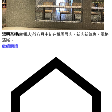
湯明茶樓(
統領店)於八月中旬在桃園展店，新店新氣象，風格
清晰、
繼續閱讀