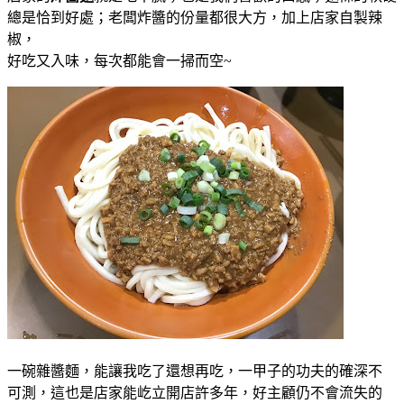
總是恰到好處；老闆炸醬的份量都很大方，加上店家自製辣
椒，
好吃又入味，每次都能會一掃而空~
一碗雜醬麵，能讓我吃了還想再吃，一甲子的功夫的確深不
可測，這也是店家能屹立開店許多年，好主顧仍不會流失的