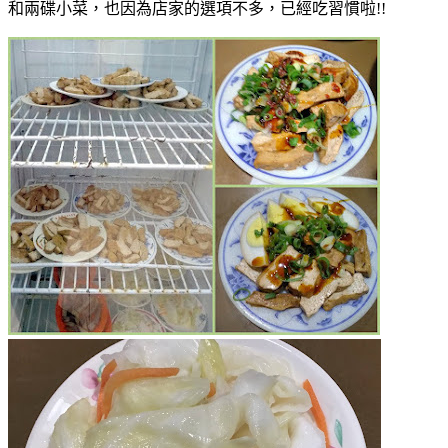
和兩碟小菜，也因為店家的選項不多，已經吃習慣啦!!