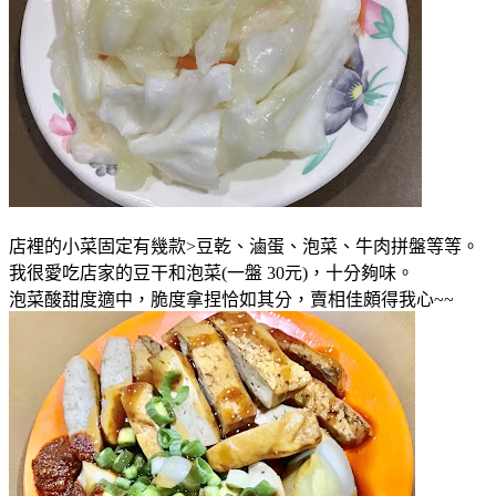
店裡的小菜固定有幾款>豆乾、滷蛋、泡菜、牛肉拼盤等等。
我很愛吃店家的豆干和泡菜(一盤 30元)，十分夠味。
泡菜酸甜度適中，脆度拿捏恰如其分，賣相佳頗得我心~~