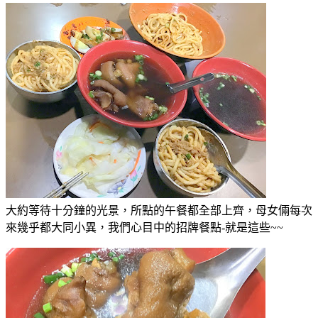
大約等待十分鐘的光景，所點的午餐都全部上齊，母女倆每次
來幾乎都大同小異，我們心目中的招牌餐點-就是這些~~